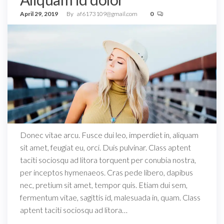
April 29, 2019
By
af6173109@gmail.com
0
Donec vitae arcu. Fusce dui leo, imperdiet in, aliquam
sit amet, feugiat eu, orci. Duis pulvinar. Class aptent
taciti sociosqu ad litora torquent per conubia nostra,
per inceptos hymenaeos. Cras pede libero, dapibus
nec, pretium sit amet, tempor quis. Etiam dui sem,
fermentum vitae, sagittis id, malesuada in, quam. Class
aptent taciti sociosqu ad litora…