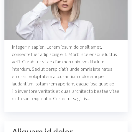
Integer in sapien. Lorem ipsum dolor sit amet,
consectetuer adipiscing elit. Morbi scelerisque luctus
velit. Curabitur vitae diam non enim vestibulum
interdum. Sed ut perspiciatis unde omnis iste natus
error sit voluptatem accusantium doloremque
laudantium, totam rem aperiam, eaque ipsa quae ab
illo inventore veritatis et quasi architecto beatae vitae
dicta sunt explicabo. Curabitur sagittis…
Aliquam id dolor