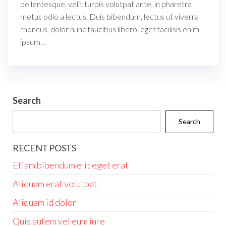
pellentesque, velit turpis volutpat ante, in pharetra
metus odio a lectus. Duis bibendum, lectus ut viverra
rhoncus, dolor nunc faucibus libero, eget facilisis enim
ipsum…
Search
Search
RECENT POSTS
Etiam bibendum elit eget erat
Aliquam erat volutpat
Aliquam id dolor
Quis autem vel eum iure