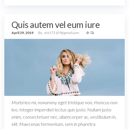
Quis autem vel eum iure
April 29, 2019
By
af6173109@gmail.com
0
Morbi leo mi, nonummy eget tristique non, rhoncus non
leo. Integer imperdiet lectus quis justo. Nullam justo
enim, consectetuer nec, ullamcorper ac, vestibulum in,
elit. Maecenas fermentum, sem in pharetra